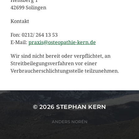
Hensberg 1
42699 Solingen
Kontakt
Fon: 0212/ 264 13 53
E-Mail:
praxis@osteopathie-kern.de
Wir sind nicht bereit oder verpflichtet, an
Streitbeilegungsverfahren vor einer
Verbraucherschlichtungsstelle teilzunehmen.
© 2026
STEPHAN KERN
ANDERS NORÉN